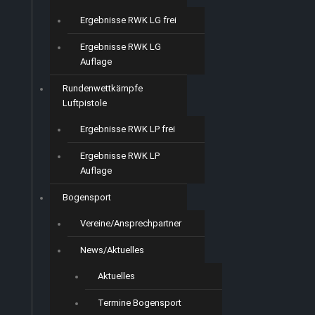
Ergebnisse RWK LG frei
Ergebnisse RWK LG
Auflage
Rundenwettkämpfe
Luftpistole
Ergebnisse RWK LP frei
Ergebnisse RWK LP
Auflage
Bogensport
Vereine/Ansprechpartner
News/Aktuelles
Aktuelles
Termine Bogensport