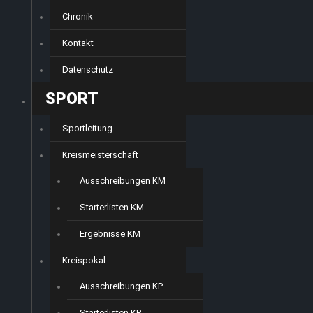
Chronik
Kontakt
Datenschutz
SPORT
Sportleitung
Kreismeisterschaft
Ausschreibungen KM
Starterlisten KM
Ergebnisse KM
Kreispokal
Ausschreibungen KP
Starterlisten KP