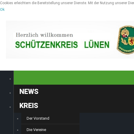
Cookies erleichtern die Bereitstellung unserer Dienste. Mit der Nutzung unserer Di
Ok
HOME
NEWS
KREIS
Der Vorstand
Die Vereine