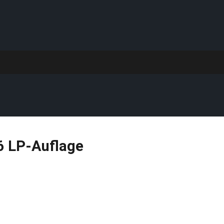
6
LP-Auflage