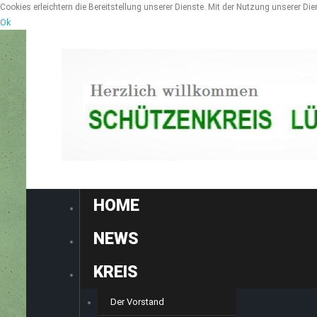
Cookies erleichtern die Bereitstellung unserer Dienste. Mit der Nutzung unserer Di
Ok
HOME
NEWS
KREIS
Der Vorstand