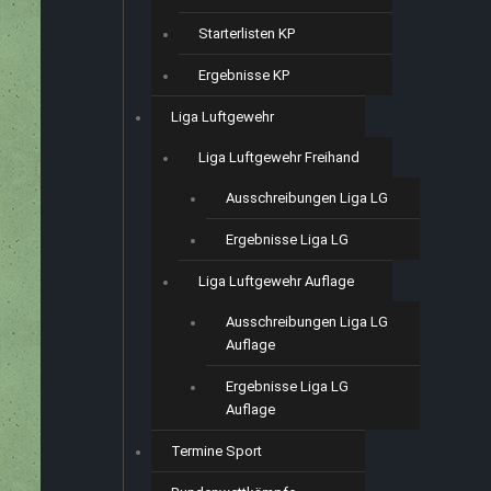
Starterlisten KP
Ergebnisse KP
Liga Luftgewehr
Liga Luftgewehr Freihand
Ausschreibungen Liga LG
Ergebnisse Liga LG
Liga Luftgewehr Auflage
Ausschreibungen Liga LG
Auflage
Ergebnisse Liga LG
Auflage
Termine Sport