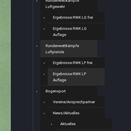
Rundenwettkämpfe
Luftgewehr
Ergebnisse RWK LG frei
Ergebnisse RWK LG
Auflage
Rundenwettkämpfe
Luftpistole
Ergebnisse RWK LP frei
Ergebnisse RWK LP
Auflage
Bogensport
Vereine/Ansprechpartner
News/Aktuelles
Aktuelles