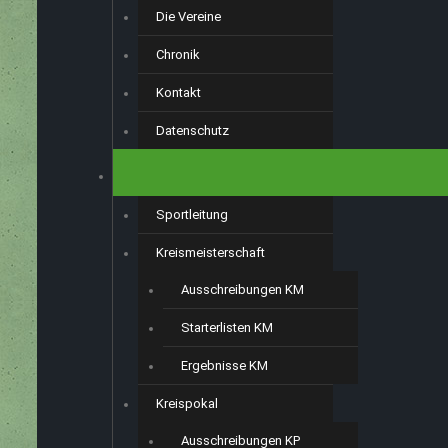
Die Vereine
Chronik
Kontakt
Datenschutz
SPORT
Sportleitung
Kreismeisterschaft
Ausschreibungen KM
Starterlisten KM
Ergebnisse KM
Kreispokal
Ausschreibungen KP