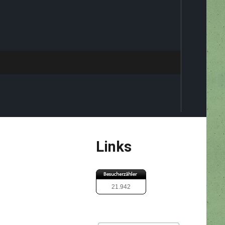
Links
21.942